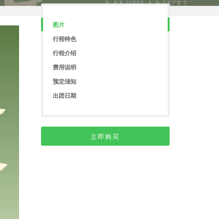
图片
行程特色
行程介绍
费用说明
预定须知
出团日期
立即购买