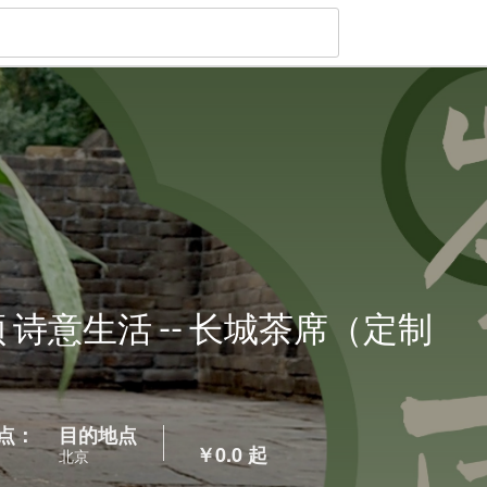
诗意生活 -- 长城茶席（定制
点：
目的地点
￥
0.0
起
北京