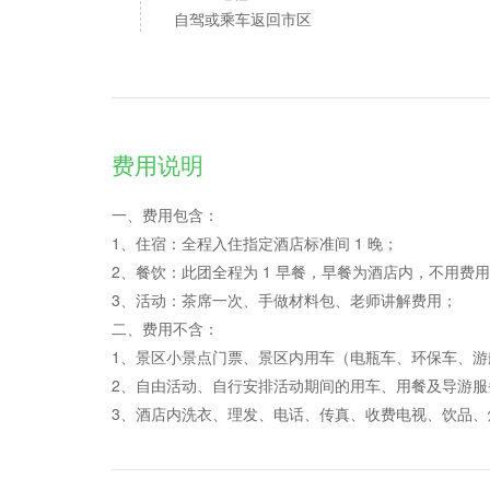
自驾或乘车返回市区
费用说明
一、费用包含：
1、住宿：全程入住指定酒店标准间 1 晚；
2、餐饮：此团全程为 1 早餐，早餐为酒店内，不用费
3、活动：茶席一次、手做材料包、老师讲解费用；
二、费用不含：
1、景区小景点门票、景区内用车（电瓶车、环保车、游
2、自由活动、自行安排活动期间的用车、用餐及导游服
3、酒店内洗衣、理发、电话、传真、收费电视、饮品、