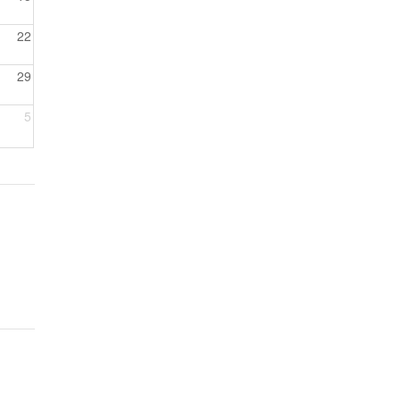
22
29
5