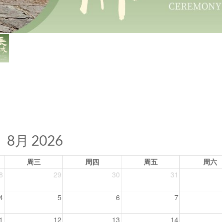
8月 2026
周三
周四
周五
周六
8
29
30
31
4
5
6
7
1
12
13
14