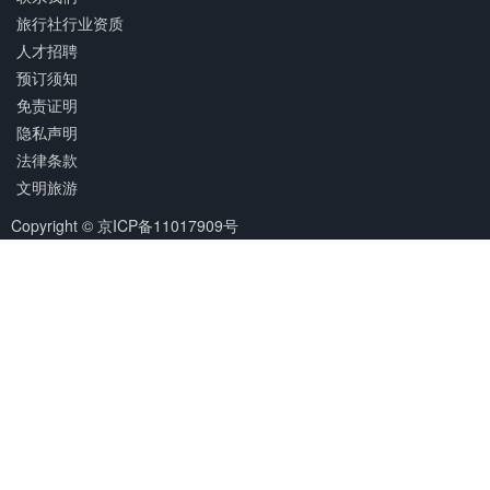
旅行社行业资质
人才招聘
预订须知
免责证明
隐私声明
法律条款
文明旅游
Copyright © 京ICP备11017909号