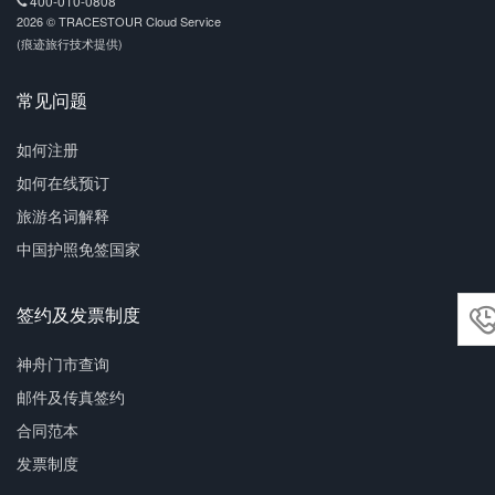
400-010-0808
2026 © TRACESTOUR Cloud Service
(痕迹旅行技术提供)
常见问题
如何注册
如何在线预订
旅游名词解释
中国护照免签国家
签约及发票制度
神舟门市查询
邮件及传真签约
合同范本
发票制度