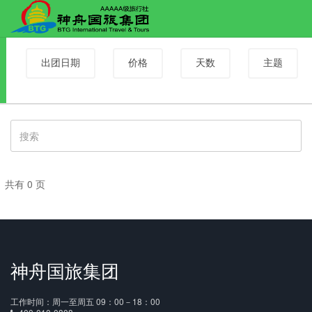
出团日期
价格
天数
主题
共有 0 页
神舟国旅集团
工作时间：周一至周五 09：00－18：00