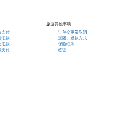
旅游其他事项
市支付
订单变更及取消
行汇款
退团、退款方式
上汇款
保险细则
线支付
签证